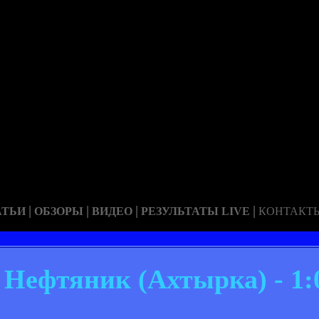
|
|
|
|
АТЬИ
ОБЗОРЫ
ВИДЕО
РЕЗУЛЬТАТЫ LIVE
КОНТАКТ
 Нефтяник (Ахтырка) - 1: