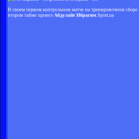
В своем первом контрольном матче на тренировочном сборе 
втором тайме провел
Абдулайе Ибрагим
.Sport.ua