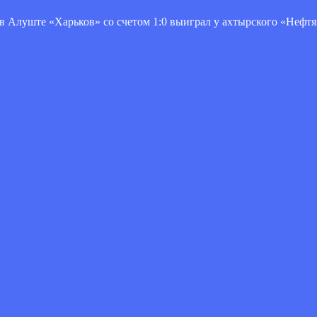
в Алуште «Харьков» со счетом 1:0 выиграл у ахтырского «Нефт