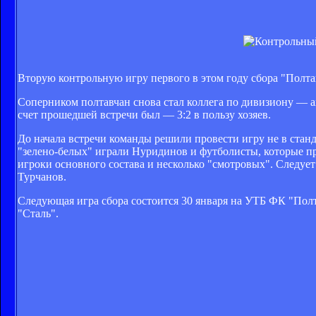
Вторую контрольную игру первого в этом году сбора "Полтав
Соперником полтавчан снова стал коллега по дивизиону — 
счет прошедшей встречи был — 3:2 в пользу хозяев.
До начала встречи команды решили провести игру не в станда
"зелено-белых" играли Нуридинов и футболисты, которые пр
игроки основного состава и несколько "смотровых". Следуе
Турчанов.
Следующая игра сбора состоится 30 января на УТБ ФК "Пол
"Сталь".