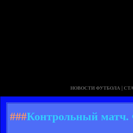
|
НОВОСТИ ФУТБОЛА
СТ
###
Контрольный матч. 