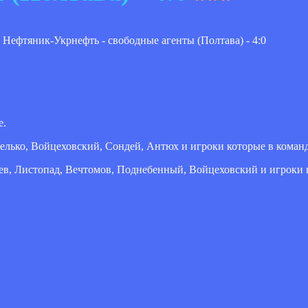
е.
велько, Войцеховский, Сондей, Антюх и игроки которые в команд
цев, Листопад, Вечтомов, Поднебенный, Войцеховский и игроки 