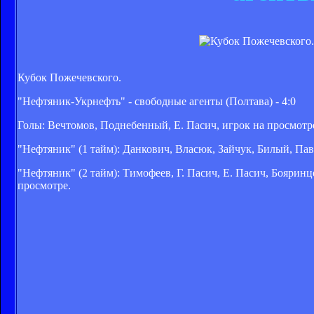
Кубок Пожечевского.
"Нефтяник-Укрнефть" - свободные агенты (Полтава) - 4:0
Голы: Вечтомов, Поднебенный, Е. Пасич, игрок на просмотр
"Нефтяник" (1 тайм): Данкович, Власюк, Зайчук, Билый, Па
"Нефтяник" (2 тайм): Тимофеев, Г. Пасич, Е. Пасич, Боярин
просмотре.