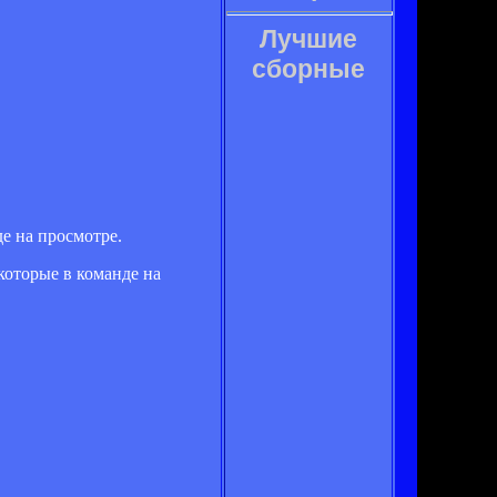
Лучшие
сборные
е на просмотре.
которые в команде на