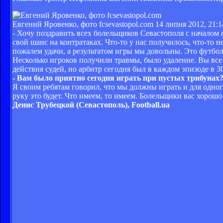
Евгений Яровенко, фото fcsevastopol.com
14 липня 2012, 21:1
- Хочу поздравить всех болельщиков Севастополя с началом
свой шанс на контратаках. Что-то у нас получилось, что-то 
пожалем удачи, а результатом игры мы довольны. Это футбол
Несколько игроков получили травмы, было удаление. Вы вс
действия судей, но арбитр сегодня был в каждом эпизоде в 30
- Вам было приятно сегодня играть при пустых трибунах
Я своим ребятам говорил, что мы должны играть и для одног
руку это будет. Что имеем, то имеем. Болельщики вас хорош
Денис Трубецкой (Севастополь), Football.ua