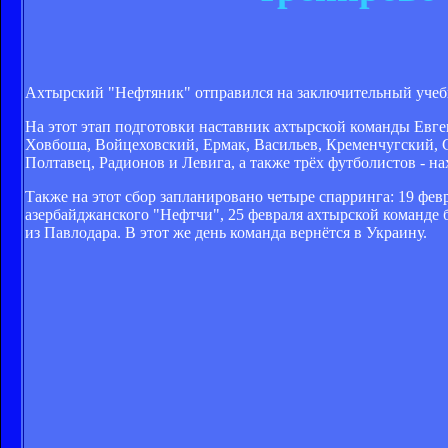
Ахтырский "Нефтяник" отправился на заключительный учеб
На этот этап подготовки наставник ахтырской команды Евген
Ховбоша, Войцеховский, Ермак, Васильев, Кременчугский, 
Полтавец, Радионов и Левига, а также трёх футболистов - н
Также на этот сбор запланировано четыре спарринга: 19 фе
азербайджанского "Нефтчи", 25 февраля ахтырской команде 
из Павлодара. В этот же день команда вернётся в Украину.