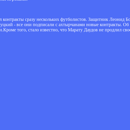
л контракты сразу нескольких футболистов. Защитник Леонид 
кий - все они подписали с ахтырчанами новые контракты. Об э
Кроме того, стало известно, что Марату Даудов не продлил св