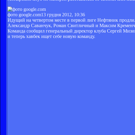
фото google.com
13 грудня 2012, 10:36
Идущий на четвертом месте в первой лиге Нефтяник продли
Александр Саванчук, Роман Свитличный и Максим Кременчуц
Команда сообщил генеральный директор клуба Сергей Мизин.
и теперь хавбек ищет себе новую команду.