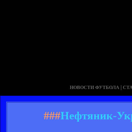
|
НОВОСТИ ФУТБОЛА
СТ
###
Нефтяник-Укр