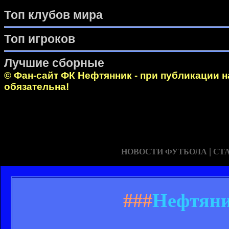
Топ клубов мира
Топ игроков
Лучшие сборные
© Фан-сайт ФК Нефтянник - при публикации 
обязательна!
|
НОВОСТИ ФУТБОЛА
СТ
###
Нефтяни