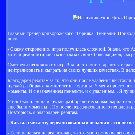
Главный тренер криворожского "Горняка" Геннадий Приходь
лиги.
- Скажу откровенно, игра получилась сложной. Знали, что А
хотели реабилитироваться в глазах своих болельщиков, сыгра
Смотрели несколько их игр. Знали, что они стараются игра
нейтрализовать и сыграть на своих лучших качествах. В цело
Благодарен ребятам за то, что они после удаления выстояли
пускай разбирают компетентные органы. У меня просто нет 
моменты. И с назначением пенальти, и с удалением... Я лучш
У нас был план на игру, мы разбирали несколько вариантов р
еще были моменты... Но после нереализованного пенальти р
Повторюсь, я благодарен ребятам.
- Как вы считаете, нереализованный пенальти - это нехв
- Если пенальти не реализован, то это мастерство вашего вр