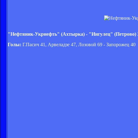
"Нефтяник-Укрнефть" (Ахтырка) - "Ингулец" (Петрово) 
Голы:
Г.Пасич 41, Арвеладзе 47, Лозовой 69 - Запорожец 40