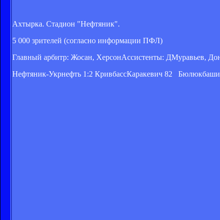
Ахтырка. Стадион "Нефтяник".
5 000 зрителей (согласно информации ПФЛ)
Главный арбитр: Жосан, ХерсонАссистенты: ДМуравьев, Дон
Нефтяник-Укрнефть 1:2 КривбассКаракевич 82 Бюлюкбаши 