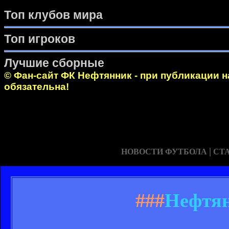
Топ клубов мира
Топ игроков
Лучшие сборные
© Фан-сайт ФК Нефтянник - при публикации 
обязательна!
|
НОВОСТИ ФУТБОЛА
СТ
###
Нефтян