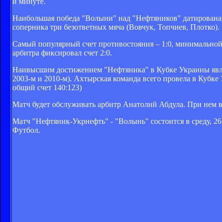
й минуте.
Наибольшая победа "Волыни" над "Нефтяников" датирована 
соперника три безответных мяча (Вовчук, Топчиев, Плотко).
Самый популярный счет противостояния – 1:0, минимальной
арбитра фиксировал счет 2:0.
Наивысшим достижением "Нефтяника" в Кубке Украины являе
2003-м и 2010-м). Ахтырская команда всего провела в Кубке 
общий счет 140:123)
Матч будет обслуживать арбитр Анатолий Абдула. При нем 
Матч "Нефтяник-Укрнефть" - "Волынь" состоится в среду, 26
Футбол.