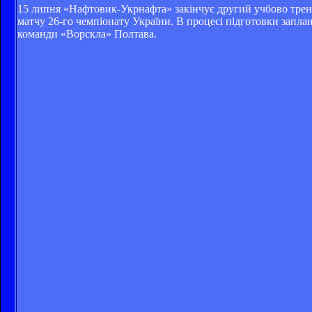
15 липня «Нафтовик-Укрнафта» закінчує другий учбово трену
матчу 26-го чемпіонату України. В процесі підготовки заплан
команди «Ворскла» Полтава.