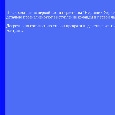
После окончания первой части первенства "Нефтяник-Укрнеф
детально проанализируют выступление команды в первой ча
Досрочно по соглашению сторон прекратили действие контр
контракт.