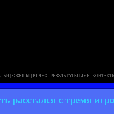
|
|
|
|
АТЬИ
ОБЗОРЫ
ВИДЕО
РЕЗУЛЬТАТЫ LIVE
КОНТАКТ
ь расстался с тремя игр