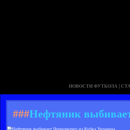
|
НОВОСТИ ФУТБОЛА
СТ
###
Нефтяник выбивает