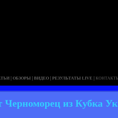
|
|
|
|
АТЬИ
ОБЗОРЫ
ВИДЕО
РЕЗУЛЬТАТЫ LIVE
КОНТАКТ
 Черноморец из Кубка У