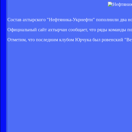
Состав ахтырского "Нефтяника-Укрнефти" пополнили два н
Официальный сайт ахтырчан сообщает, что ряды команды п
Отметим, что последним клубом Юрчука был ровенский "Вер