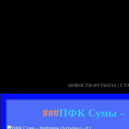
|
НОВОСТИ ФУТБОЛА
СТ
###
ПФК Сумы – Н